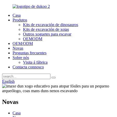
Casa
Produtos
Kits de excavación de dinosauros
Kits de excavación de xoias
Outros xoguetes para escavar
OEMODM
OEM/ODM
Novas
Preguntas frecuentes
Sobre nós
Visita á fábrica
Contacta connosco
English
Novas
Casa