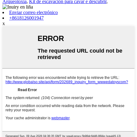
Arqueoloxía
,
Kit de escavación para cavar e descubrir
,
Enviar correo electrónico
+8618126001947
x