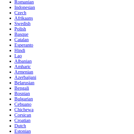
Romanian
Indonesian
Czech
Afrikaans
Swedish
Polish
Basque
Catalan
Esperanto
Hindi
Lao
Albanian
Amharic
Armenian
Azerbaijani
Belarusian
Bengali
Bosnian
Bulgarian
Cebuano
Chichewa
Corsican
Croatian
Dutch
Estonian