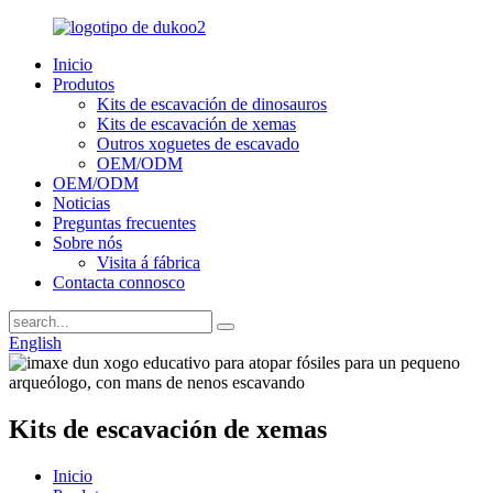
Inicio
Produtos
Kits de escavación de dinosauros
Kits de escavación de xemas
Outros xoguetes de escavado
OEM/ODM
OEM/ODM
Noticias
Preguntas frecuentes
Sobre nós
Visita á fábrica
Contacta connosco
English
Kits de escavación de xemas
Inicio