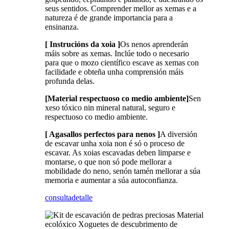
seus sentidos. Comprender mellor as xemas e a
natureza é de grande importancia para a
ensinanza.
[ Instrucións da xoia ]
Os nenos aprenderán
máis sobre as xemas. Inclúe todo o necesario
para que o mozo científico escave as xemas con
facilidade e obteña unha comprensión máis
profunda delas.
[Material respectuoso co medio ambiente]
Sen
xeso tóxico nin mineral natural, seguro e
respectuoso co medio ambiente.
[ Agasallos perfectos para nenos ]
A diversión
de escavar unha xoia non é só o proceso de
escavar. As xoias escavadas deben limparse e
montarse, o que non só pode mellorar a
mobilidade do neno, senón tamén mellorar a súa
memoria e aumentar a súa autoconfianza.
consulta
detalle