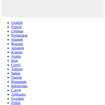
English
French
German
Portuguese
Spanish
Russian
Japanese
Korean
Arabic
Irish
Greek
Turkish
Italian
Danish
Romanian
Indonesian
Czech
Afrikaans
Swedish
Polish