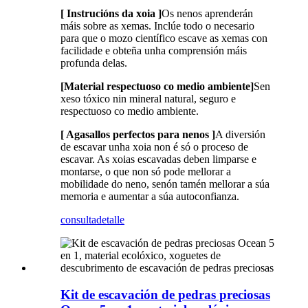
[ Instrucións da xoia ]
Os nenos aprenderán
máis sobre as xemas. Inclúe todo o necesario
para que o mozo científico escave as xemas con
facilidade e obteña unha comprensión máis
profunda delas.
[Material respectuoso co medio ambiente]
Sen
xeso tóxico nin mineral natural, seguro e
respectuoso co medio ambiente.
[ Agasallos perfectos para nenos ]
A diversión
de escavar unha xoia non é só o proceso de
escavar. As xoias escavadas deben limparse e
montarse, o que non só pode mellorar a
mobilidade do neno, senón tamén mellorar a súa
memoria e aumentar a súa autoconfianza.
consulta
detalle
Kit de escavación de pedras preciosas