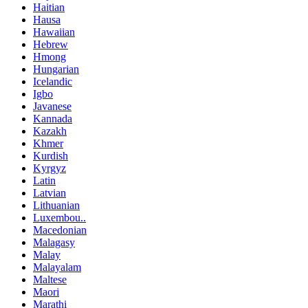
Haitian
Hausa
Hawaiian
Hebrew
Hmong
Hungarian
Icelandic
Igbo
Javanese
Kannada
Kazakh
Khmer
Kurdish
Kyrgyz
Latin
Latvian
Lithuanian
Luxembou..
Macedonian
Malagasy
Malay
Malayalam
Maltese
Maori
Marathi