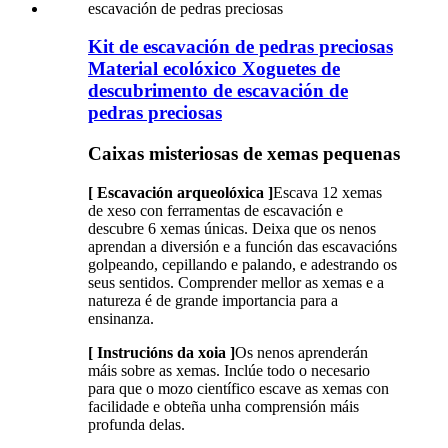
Kit de escavación de pedras preciosas
Material ecolóxico Xoguetes de
descubrimento de escavación de
pedras preciosas
Caixas misteriosas de xemas pequenas
[ Escavación arqueolóxica ]
Escava 12 xemas
de xeso con ferramentas de escavación e
descubre 6 xemas únicas. Deixa que os nenos
aprendan a diversión e a función das escavacións
golpeando, cepillando e palando, e adestrando os
seus sentidos. Comprender mellor as xemas e a
natureza é de grande importancia para a
ensinanza.
[ Instrucións da xoia ]
Os nenos aprenderán
máis sobre as xemas. Inclúe todo o necesario
para que o mozo científico escave as xemas con
facilidade e obteña unha comprensión máis
profunda delas.