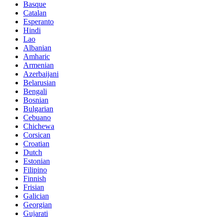
Basque
Catalan
Esperanto
Hindi
Lao
Albanian
Amharic
Armenian
Azerbaijani
Belarusian
Bengali
Bosnian
Bulgarian
Cebuano
Chichewa
Corsican
Croatian
Dutch
Estonian
Filipino
Finnish
Frisian
Galician
Georgian
Gujarati