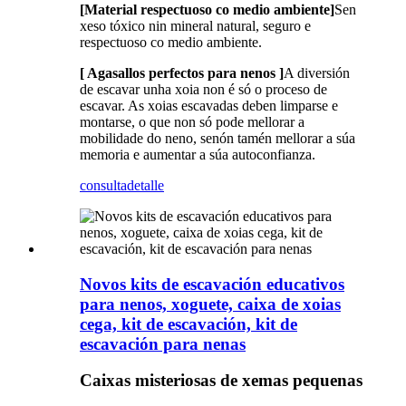
[Material respectuoso co medio ambiente]
Sen
xeso tóxico nin mineral natural, seguro e
respectuoso co medio ambiente.
[ Agasallos perfectos para nenos ]
A diversión
de escavar unha xoia non é só o proceso de
escavar. As xoias escavadas deben limparse e
montarse, o que non só pode mellorar a
mobilidade do neno, senón tamén mellorar a súa
memoria e aumentar a súa autoconfianza.
consulta
detalle
Novos kits de escavación educativos
para nenos, xoguete, caixa de xoias
cega, kit de escavación, kit de
escavación para nenas
Caixas misteriosas de xemas pequenas