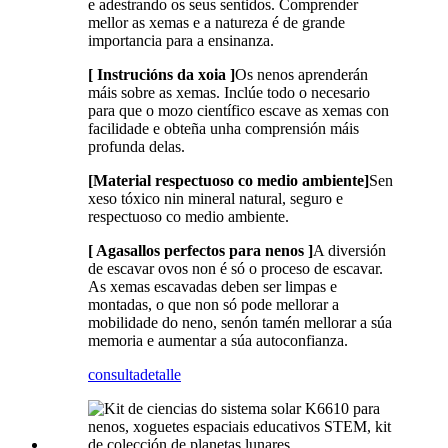
e adestrando os seus sentidos. Comprender
mellor as xemas e a natureza é de grande
importancia para a ensinanza.
[ Instrucións da xoia ]
Os nenos aprenderán
máis sobre as xemas. Inclúe todo o necesario
para que o mozo científico escave as xemas con
facilidade e obteña unha comprensión máis
profunda delas.
[Material respectuoso co medio ambiente]
Sen
xeso tóxico nin mineral natural, seguro e
respectuoso co medio ambiente.
[ Agasallos perfectos para nenos ]
A diversión
de escavar ovos non é só o proceso de escavar.
As xemas escavadas deben ser limpas e
montadas, o que non só pode mellorar a
mobilidade do neno, senón tamén mellorar a súa
memoria e aumentar a súa autoconfianza.
consulta
detalle