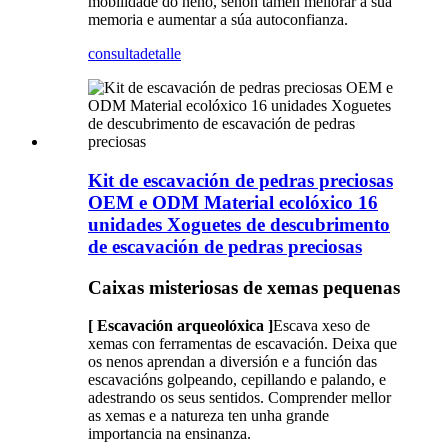
mobilidade do neno, senón tamén mellorar a súa
memoria e aumentar a súa autoconfianza.
consulta
detalle
Kit de escavación de pedras preciosas
OEM e ODM Material ecolóxico 16
unidades Xoguetes de descubrimento
de escavación de pedras preciosas
Caixas misteriosas de xemas pequenas
[ Escavación arqueolóxica ]
Escava xeso de
xemas con ferramentas de escavación. Deixa que
os nenos aprendan a diversión e a función das
escavacións golpeando, cepillando e palando, e
adestrando os seus sentidos. Comprender mellor
as xemas e a natureza ten unha grande
importancia na ensinanza.