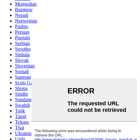
Mongolian
Burmese
Nepali
Norwegian
Pashto
Persian
Punjabi
Serbian
Sesotho
Sinhala
Slovak
Slovenian
Somali
Samoan
Scots Gaelic
Shona
Sindhi
Sundanese
Swahili
Tajik
Tamil
Telugu
Thai
Ukrainian
Urdu