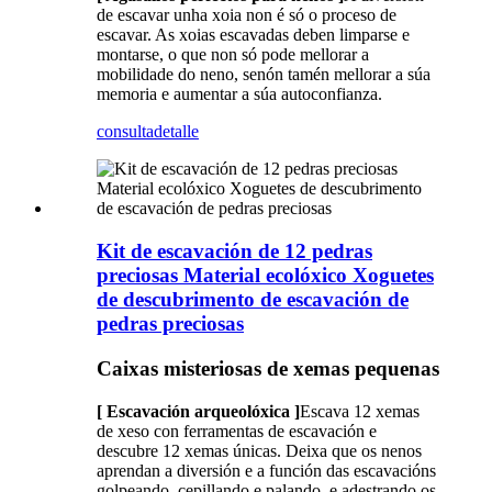
de escavar unha xoia non é só o proceso de
escavar. As xoias escavadas deben limparse e
montarse, o que non só pode mellorar a
mobilidade do neno, senón tamén mellorar a súa
memoria e aumentar a súa autoconfianza.
consulta
detalle
Kit de escavación de 12 pedras
preciosas Material ecolóxico Xoguetes
de descubrimento de escavación de
pedras preciosas
Caixas misteriosas de xemas pequenas
[ Escavación arqueolóxica ]
Escava 12 xemas
de xeso con ferramentas de escavación e
descubre 12 xemas únicas. Deixa que os nenos
aprendan a diversión e a función das escavacións
golpeando, cepillando e palando, e adestrando os