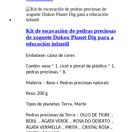
Kit de escavación de pedras preciosas
de xoguete Dukoo Planet Dig para a
educación infantil
Embalaxe: caixa de cores
Contén: xeso * 1, cicel e pincel de plástico * 1,
pedras preciosas * 8,
：
Materia
Xeso + Pedras preciosas naturais
Peso: 200 g
Tipos de planetas: Terra, Marte
：
，
Pedras preciosas da Terra
OLLO DE TIGRE
，
，
，
BERIL
ÁGATA VERDE
ROSA DO DESERTO
，
，
，
ÁGATA VERMELLA
PIRITA
CRISTAL ROSA