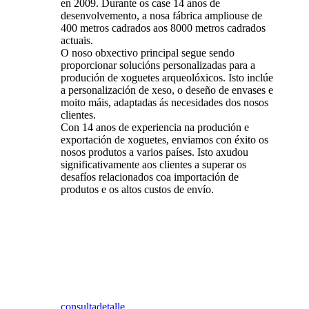
en 2009. Durante os case 14 anos de
desenvolvemento, a nosa fábrica ampliouse de
400 metros cadrados aos 8000 metros cadrados
actuais.
O noso obxectivo principal segue sendo
proporcionar solucións personalizadas para a
produción de xoguetes arqueolóxicos. Isto inclúe
a personalización de xeso, o deseño de envases e
moito máis, adaptadas ás necesidades dos nosos
clientes.
Con 14 anos de experiencia na produción e
exportación de xoguetes, enviamos con éxito os
nosos produtos a varios países. Isto axudou
significativamente aos clientes a superar os
desafíos relacionados coa importación de
produtos e os altos custos de envío.
consulta
detalle